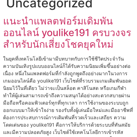
Uncategorized
แนะนำแพลตฟอร์มเดิมพัน
ออนไลน์ youlike191 ครบวงจร
สำหรับนักเสี่ยงโชคยุคใหม่
ในยุคที่เทคโนโลยีเข้ามามีบทบาทกับการใช้ชีวิตประจำวัน
ความบันเทิงรูปแบบออนไลน์ก็ได้รับความนิยมเพิ่มขึ้นอย่างต่อ
เนื่อง หนึ่งในแพลตฟอร์มที่กำลังถูกพูดถึงอย่างมากในวงการ
เกมออนไลน์คือ youlike191 เว็บไซต์ที่รวบรวมเกมเดิมพันยอด
นิยมไว้ในที่เดียว ไม่ว่าจะเป็นสล็อต คาสิโนสด หรือเกมกีฬา
ทำให้ผู้เล่นสามารถเข้าถึงความสนุกได้อย่างสะดวกสบายผ่าน
มือถือหรือคอมพิวเตอร์ทุกที่ทุกเวลา การใช้งานของระบบถูก
ออกแบบมาให้เข้าใจง่าย รองรับทั้งผู้เล่นมือใหม่และมืออาชีพที่
ต้องการประสบการณ์การเดิมพันที่รวดเร็วและเสถียร ความ
โดดเด่นของ youlike191 คือการให้บริการด้วยระบบที่ทันสมัย
และมีความปลอดภัยสูง เว็บไซต์ใช้เทคโนโลยีการเข้ารหัส