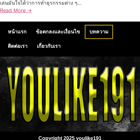
เล่นมั่นใจได้ว่าการทำธุรกรรมต่าง ๆ...
Read More →
หน้าแรก
ข้อตกลงและเงื่อนไข
บทความ
ติดต่อเรา
เกี่ยวกับเรา
Copyright 2025 youlike191